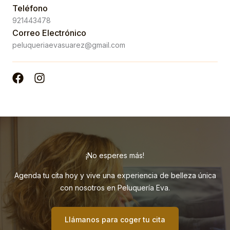
Teléfono
921443478
Correo Electrónico
peluqueriaevasuarez@gmail.com
¡No esperes más!
Agenda tu cita hoy y vive una experiencia de belleza única
con nosotros en Peluquería Eva.
Llámanos para coger tu cita