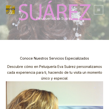
Ir
al
contenido
Peluquería Eva Suárez
Conoce Nuestros Servicios Especializados
Descubre cómo en Peluquería Eva Suárez personalizamos
cada experiencia para ti, haciendo de tu visita un momento
único y especial.